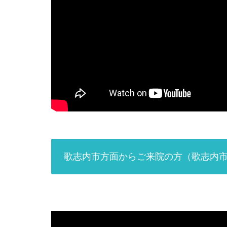
歌志内市方面からご来院の方（歌志内市