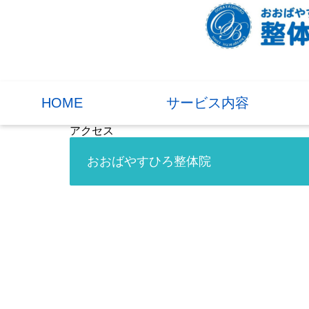
HOME
サービス内容
アクセス
おおばやすひろ整体院